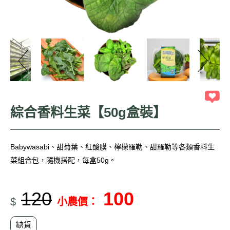
綜合香料生菜【50g盒裝】
Babywasabi、甜菊葉、紅酸膜、檸檬羅勒、甜羅勒等各類香料生
菜組合包，隨機搭配，每盒50g。
120
100
$
小農價：
缺貨