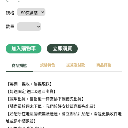
規格
數量
加入購物車
立即購買
規格特色
送貨及付款
商品評論
商品描述
【每週一採收，鮮採現送】
【每週固定 週二&週四出貨】
【照單出貨，售罄後一律安排下週優先出貨】
【請盡量於週末下單，我們較好安排幫您優先出貨】
【若您所在地區物流無法送達，會立即私訊給您，看是更換收件地
址或是申請退貨】