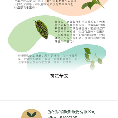
閱覽全文
振宏家俱設計股份有限公司
統編：54907635