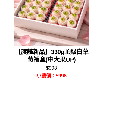
【旗艦新品】330g頂級白草
莓禮盒(中大果UP)
$998
小農價：$998