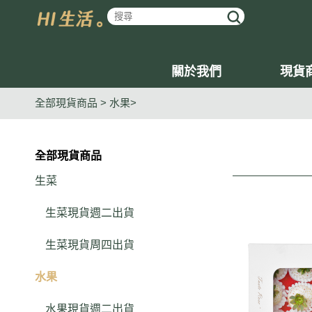
關於我們
現貨
全部現貨商品 >
水果
全部現貨商品
生菜
生菜現貨週二出貨
生菜現貨周四出貨
水果
水果現貨週二出貨