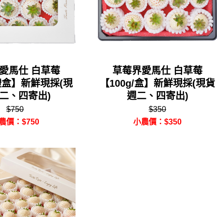
愛馬仕 白草莓
草莓界愛馬仕 白草莓
/禮盒】新鮮現採(現
【100g/盒】新鮮現採(現貨
二、四寄出)
週二、四寄出)
$750
$350
農價：$750
小農價：$350