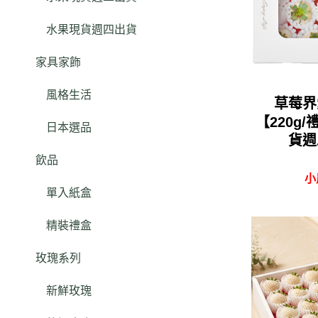
水果現貨週四出貨
家具家飾
風格生活
草莓界
【220g
日本選品
貨週
飲品
小
單入紙盒
精裝禮盒
玫瑰系列
新鮮玫瑰