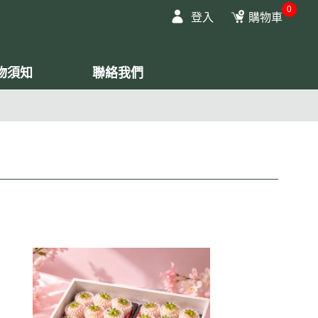
0
登入
購物車
物須知
聯絡我們