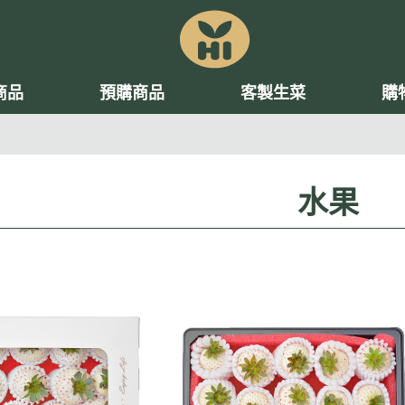
商品
預購商品
客製生菜
購
水果