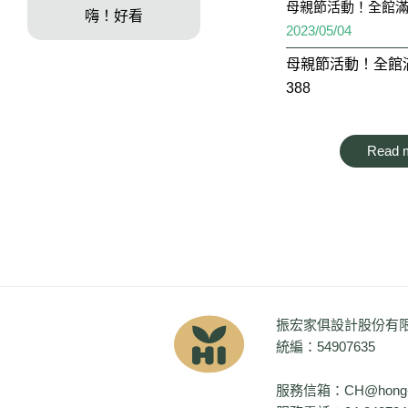
母親節活動！全館滿3
嗨！好看
2023/05/04
母親節活動！全館滿
388
Read 
振宏家俱設計股份有
統編：54907635
服務信箱：
CH@hong-y