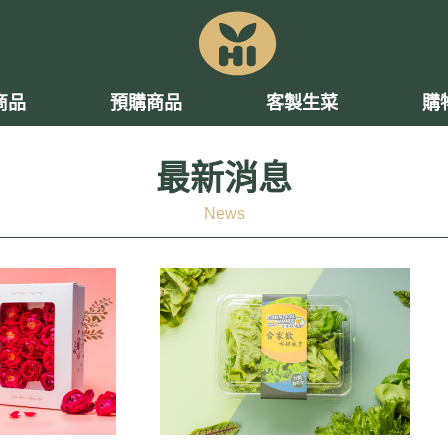
商品
預購商品
客製生菜
購
最新消息
News