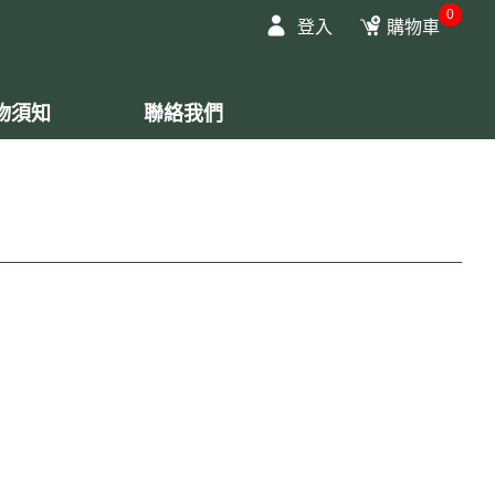
0
登入
購物車
物須知
聯絡我們